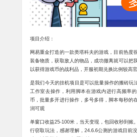
项目介绍：
网易重金打造的一款类塔科夫的游戏，目前热度
装备物质，获取敌人的物品，成功撤离就可以把
以获得游戏币的战利品，开服初期兑换比例较高官方
是我们今天的挂机项目是可以批量操作的搬砖玩法
工作室去操作，利用脚本在游戏内进行高频率的
币，批量多开进行操作，多号多得，脚本每秒的
润可观
单窗口收益25-100米，当天变现，包回收秒到
行窃取玩法，感谢理解，24.6.6公测的游戏目