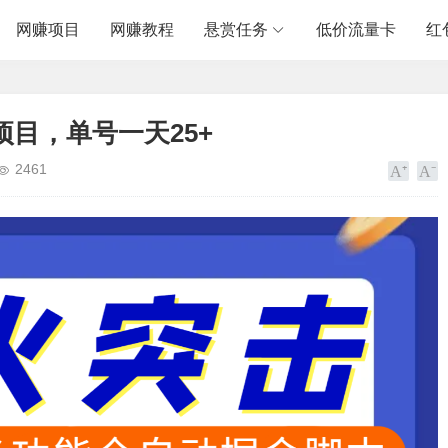
网赚项目
网赚教程
悬赏任务
低价流量卡
红
目，单号一天25+
2461