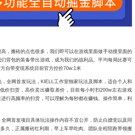
很高，搬砖的点也很多，我们即可以在游戏里面做手动搜里面的
我们背包的装备带出游戏，成为我们的战利品。平均每局比赛可
自带变现系统目前官方控价70w:1米
，全网首发玩法，KIELL工作室独家玩法及脚本，适合个人和
低价扫货，高价卖出赚取差价，目前每小时扫200w左右游戏
在进行高频率的扫货，可以理解为每秒都在赚钱。操作简单，利
账。全网首发项目具体玩法操作内容不宜公开，防止白嫖党以及同
前没多久，正属搬砖红利期，早上车早吃肉。团队全程陪跑带领搬