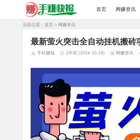
首页
网赚资讯
当前位置：
首页
>
网赚资讯
最新萤火突击全自动挂机搬砖项
手机赚钱
2年前
(2024-10-18)
网赚资讯