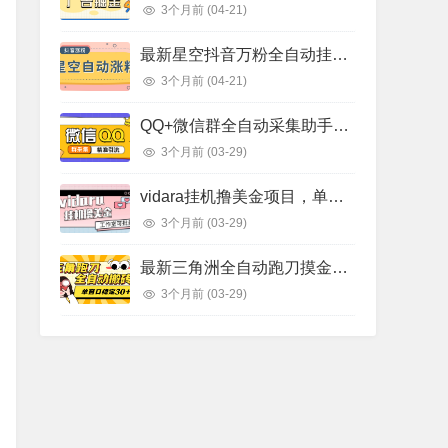
3个月前
(04-21)
最新星空抖音万粉全自动挂机养号涨粉工具，零封控解放双手自动引流【涨粉工具＋使用教程】
3个月前
(04-21)
QQ+微信群全自动采集助手，精准引流必备神器【永久脚本+使用教程】
3个月前
(03-29)
vidara挂机撸美金项目，单日收益30美金+工作室可批量搞【挂机脚本+使用教程】
3个月前
(03-29)
最新三角洲全自动跑刀摸金挂机项目，单窗口30+稳定跑刀不封单日轻松1千万【挂机脚本+使用教程】
3个月前
(03-29)