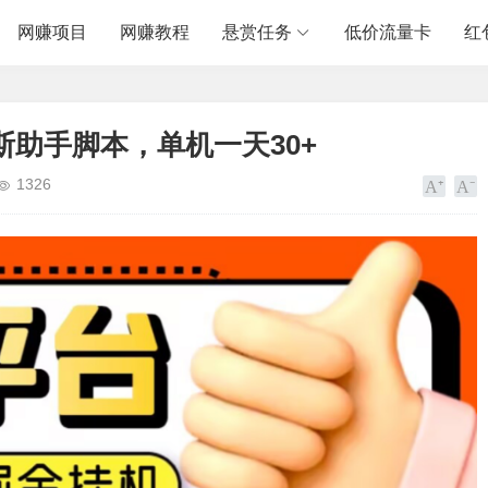
网赚项目
网赚教程
悬赏任务
低价流量卡
红
助手脚本，单机一天30+
1326