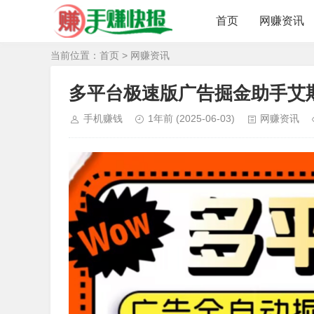
首页
网赚资讯
当前位置：
首页
>
网赚资讯
多平台极速版广告掘金助手艾斯
手机赚钱
1年前
(2025-06-03)
网赚资讯