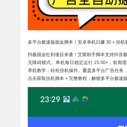
多平台极速版掘金脚本！安卓单机日赚 30 + 挂机
抖极掘金红利项目来袭！艾斯助手脚本支持抖音极速版
无障碍模式。单机每日稳定运行 15-30+，前
养机教学，轻松挂机操作。覆盖多平台广告任务
点击获取挂机脚本 + 完整教程，解锁多平台极