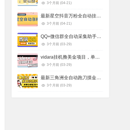
3个月前
(04-21)
最新星空抖音万粉全自动挂机养号涨粉工具，零封控解放双手自动引流【涨粉工具＋使用教程】
3个月前
(04-21)
QQ+微信群全自动采集助手，精准引流必备神器【永久脚本+使用教程】
3个月前
(03-29)
vidara挂机撸美金项目，单日收益30美金+工作室可批量搞【挂机脚本+使用教程】
3个月前
(03-29)
最新三角洲全自动跑刀摸金挂机项目，单窗口30+稳定跑刀不封单日轻松1千万【挂机脚本+使用教程】
3个月前
(03-29)