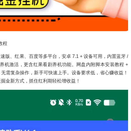
教程
、红果、百度等多平台，安卓 7.1 + 设备可用，内置蓝牙 /
期需养机激活，更含红果看剧养机功能。网盘内附脚本安装教程 +
，无需复杂操作，新手可快速上手。设备要求低，省心赚收益！
速版掘金新方式，抓住红利期轻松增收益！